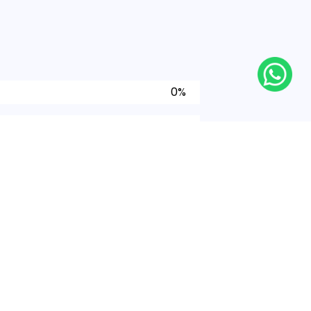
0%
0%
0%
0%
0%