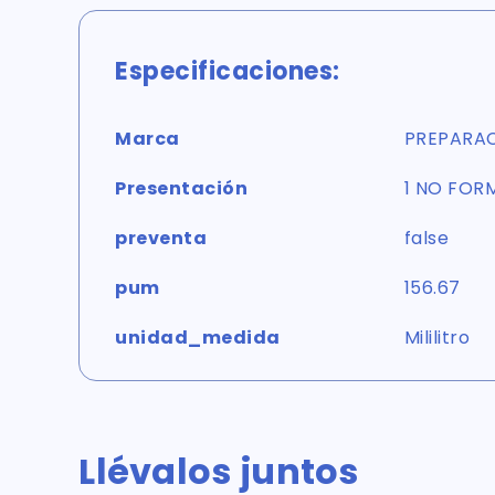
Especificaciones:
Marca
PREPARAC
Presentación
1 NO FOR
preventa
false
pum
156.67
unidad_medida
Mililitro
Llévalos juntos