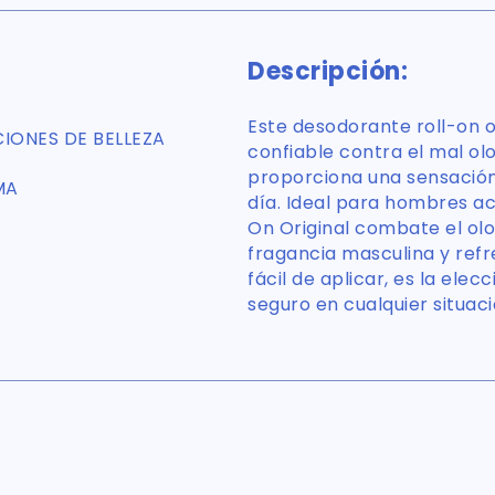
Descripción:
Este desodorante roll-on 
IONES DE BELLEZA
confiable contra el mal ol
proporciona una sensación 
MA
día. Ideal para hombres ac
On Original combate el olo
fragancia masculina y ref
fácil de aplicar, es la el
seguro en cualquier situaci