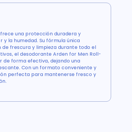
ofrece una protección duradera y
or y la humedad. Su fórmula única
de frescura y limpieza durante todo el
tivos, el desodorante Arden for Men Roll-
r de forma efectiva, dejando una
rescante. Con un formato conveniente y
ección perfecta para mantenerse fresco y
ón.