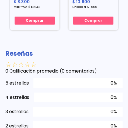
$ 8.300
$ 10.600
Mililitro a $ 138,33
Unidad a $ 1.060
Comprar
Comprar
Reseñas
☆
☆
☆
☆
☆
0 Calificación promedio
(0 comentarios)
5 estrellas
0%
4 estrellas
0%
3 estrellas
0%
2 estrellas
0%