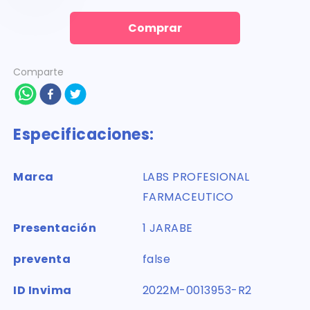
Comprar
Comparte
Especificaciones:
Marca
LABS PROFESIONAL
FARMACEUTICO
Presentación
1 JARABE
preventa
false
ID Invima
2022M-0013953-R2