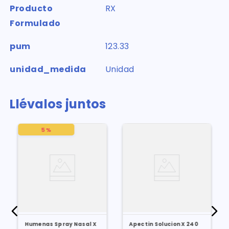
Producto
RX
Formulado
pum
123.33
unidad_medida
Unidad
Llévalos juntos
5 %
Humenas Spray Nasal X
Apectin Solucion X 240