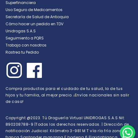
Superfinanciera
Uso Seguro de Medicamentos
Secretaría de Salud de Antioquia
Cómo hacer un pedido en TDV
Unidrogas S.A.S
Seguimiento a PQRS
Trabaja con nosotros
Rastrea tu Pedido
Compra productos para el cuidado de tu salud, la de tus
hijos y tu familia, al mejor precio. ¡Envíos nacionales sin salir
de casa!
Copyright @2023. Tú Droguería Virtual UNIDROGAS S.A.S Nit:
890208788-9 |Todos los derechos reservados. | Dirección de
notificación Judicial: Kilómetro 3-981 M T vía río frío zona
franca Santander manzana F bodega 6 Floridablanca,