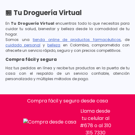
🏪 Tu Droguería Virtual
En
Tu Droguería Virtual
encuentras todo lo que necesitas para
cuidar tu salud, bienestar y belleza desde la comodidad de tu
hogar.
Somos una
tienda online de productos farmacéuticos
, de
cuidado personal
y
belleza
en Colombia, comprometida con
ofrecerte un servicio rápido, seguro y con precios competitivos.
Compra fácil y segura
Haz tus pedidos en línea y recibe tus productos en la puerta de tu
casa con el respaldo de un servicio confiable, atención
personalizada y múltiples métodos de pago.
Compra fácil y seguro desde casa
Llama desde
tu celular al
#678 o al 310
315 7330