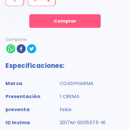
－
＋
Comprar
Comparte
Especificaciones:
Marca
COASPHARMA
Presentación
1 CREMA
preventa
false
ID Invima
2017M-0005575-R1