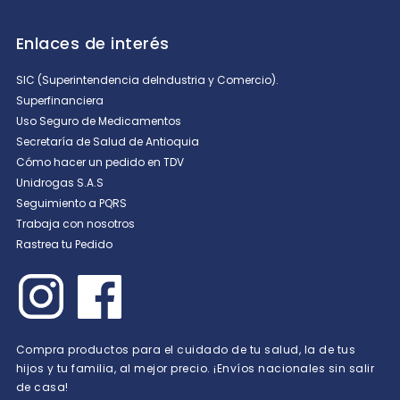
Enlaces de interés
SIC (Superintendencia deIndustria y Comercio).
Superfinanciera
Uso Seguro de Medicamentos
Secretaría de Salud de Antioquia
Cómo hacer un pedido en TDV
Unidrogas S.A.S
Seguimiento a PQRS
Trabaja con nosotros
Rastrea tu Pedido
Compra productos para el cuidado de tu salud, la de tus
hijos y tu familia, al mejor precio. ¡Envíos nacionales sin salir
de casa!