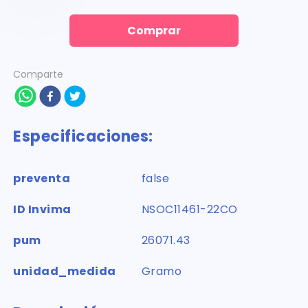
Comprar
Comparte
Especificaciones:
preventa
false
ID Invima
NSOC11461-22CO
pum
26071.43
unidad_medida
Gramo