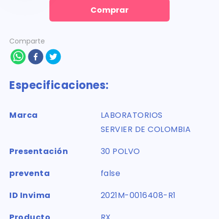
Comprar
Comparte
Especificaciones:
Marca
LABORATORIOS
SERVIER DE COLOMBIA
Presentación
30 POLVO
preventa
false
ID Invima
2021M-0016408-R1
Producto
RX