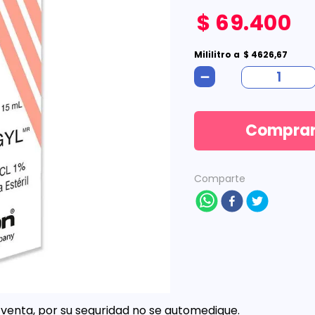
$
69
.
400
Mililitro
a
$
4626
,
67
－
Compra
Comparte
venta, por su seguridad no se automedique.