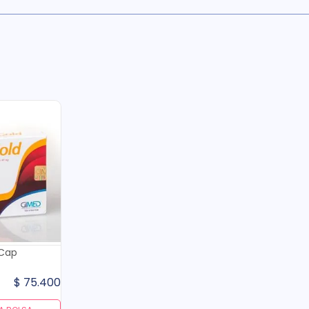
 Cap
$
75
.
400