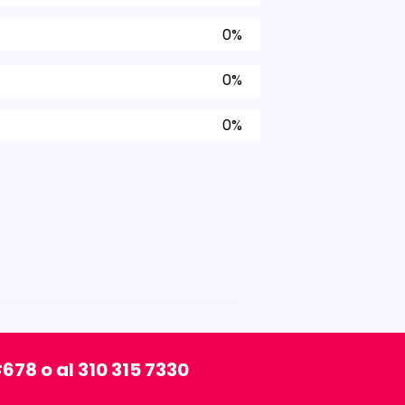
0%
0%
0%
678 o al 310 315 7330