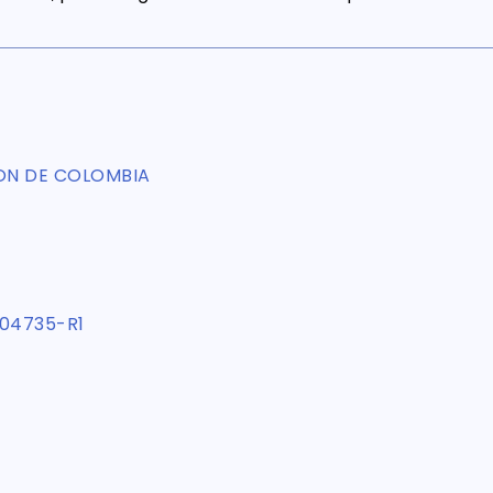
ON DE COLOMBIA
04735-R1