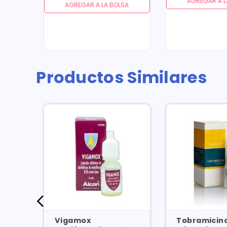
AGREGAR A L
AGREGAR A LA BOLSA
Productos Similares
Vigamox
Tobramicina