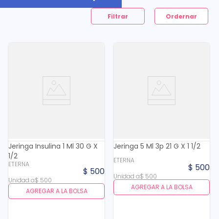
Filtrar
Jeringa Insulina 1 Ml 30 G X
Jeringa 5 Ml 3p 21 G X 1 1/2
1/2
ETERNA
ETERNA
$
500
$
500
Unidad
a
$
500
Unidad
a
$
500
AGREGAR A LA BOLSA
AGREGAR A LA BOLSA