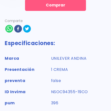
Comprar
Comparte
Especificaciones:
Marca
UNILEVER ANDINA
Presentación
1 CREMA
preventa
false
ID Invima
NSOC94355-19CO
pum
396