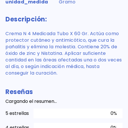
unidad_medida
Gramo
Descripción:
Crema N 4 Medicada Tubo X 60 Gr. Actúa como
protector cutáneo y antimicótico, que cura la
pañalitis y elimina la molestia. Contiene 20% de
óxido de zinc y Nistatina. Aplicar suficiente
cantidad en las áreas afectadas una o dos veces
al día, o según indicación médica, hasta
conseguir la curación.
Reseñas
Cargando el resumen…
5 estrellas
0%
4 estrellas
0%