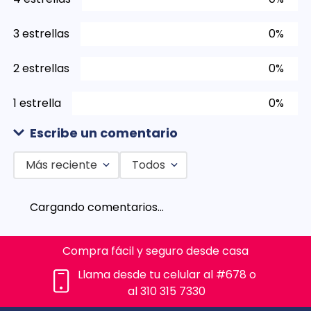
3 estrellas
0%
2 estrellas
0%
1 estrella
0%
Escribe un comentario
Más reciente
Todos
Agregar comentario
Cargando comentarios…
Título
Compra fácil y seguro desde casa
Califica el producto de 1 a 5 estrellas
Llama desde tu celular al #678 o
al 310 315 7330
★
★
★
★
★