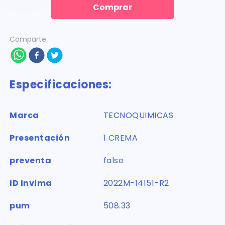
Comprar
Comparte
Especificaciones:
Marca
TECNOQUIMICAS
Presentación
1 CREMA
preventa
false
ID Invima
2022M-14151-R2
pum
508.33