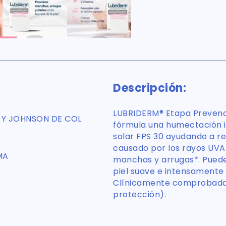
Descripción:
LUBRIDERM® Etapa Prevenci
Y JOHNSON DE COL
fórmula una humectación i
solar FPS 30 ayudando a r
causado por los rayos UVA 
MA
manchas y arrugas*. Puede
piel suave e intensamente
Clínicamente comprobada. 
protección).