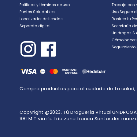
Políticas y términos de uso
Trabaja con 
Puntos Saludables
Uso Seguro 
Dirección de email
Localizador de tiendas
Rastrea tu Pe
Separata digital
Secretaría d
Unidrogas S.
Escribe un comentario
Cómo hacer 
Seguimiento 
ENVIAR COMENTARIO
Compra productos para el cuidado de tu salud, la 
Copyright @2023. Tú Droguería Virtual UNIDROGAS 
981 M T vía río frío zona franca Santander manz