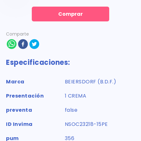
Comprar
Comparte
Especificaciones:
Marca
BEIERSDORF (B.D.F.)
Presentación
1 CREMA
preventa
false
ID Invima
NSOC23218-15PE
pum
356