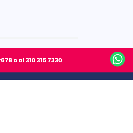
678 o al 310 315 7330
SÍGUENOS
MEDIOS DE PAGO