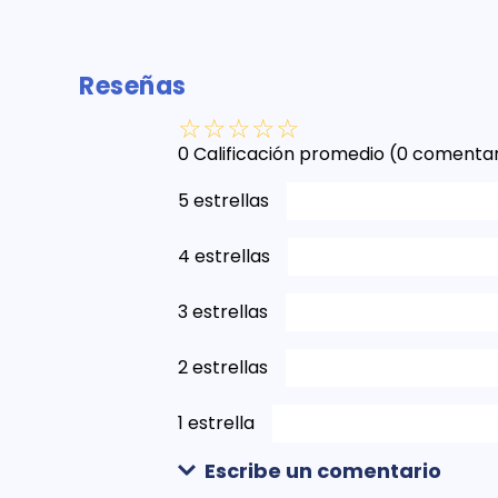
Reseñas
☆
☆
☆
☆
☆
0 Calificación promedio
(0 comentar
5 estrellas
4 estrellas
3 estrellas
2 estrellas
1 estrella
Escribe un comentario