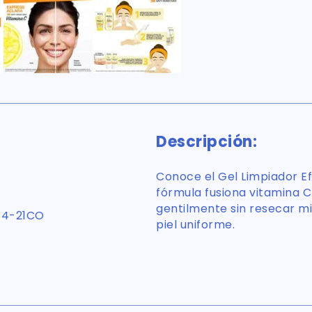
Descripción:
Conoce el Gel Limpiador Ef
fórmula fusiona vitamina C*
gentilmente sin resecar m
84-21CO
piel uniforme.