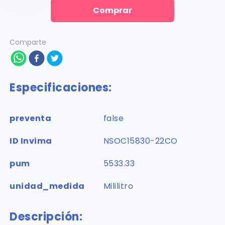
Comprar
Comparte
Especificaciones:
preventa
false
ID Invima
NSOC15830-22CO
pum
5533.33
unidad_medida
Mililitro
Descripción: