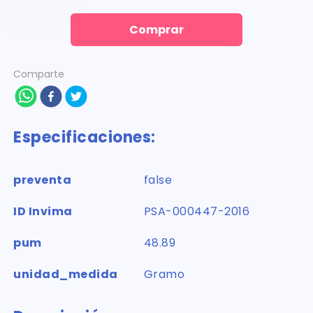
Comprar
Comparte
Especificaciones:
preventa
false
ID Invima
PSA-000447-2016
pum
48.89
unidad_medida
Gramo