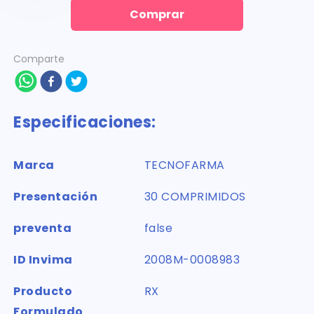
Comprar
Comparte
Especificaciones:
Marca
TECNOFARMA
Presentación
30 COMPRIMIDOS
preventa
false
ID Invima
2008M-0008983
Producto
RX
Formulado