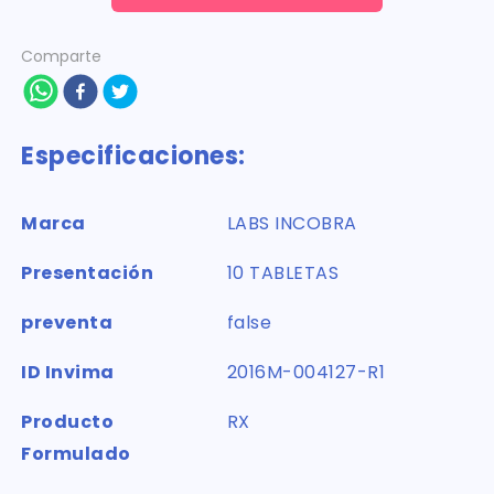
Comparte
Especificaciones:
Marca
LABS INCOBRA
Presentación
10 TABLETAS
preventa
false
ID Invima
2016M-004127-R1
Producto
RX
Formulado