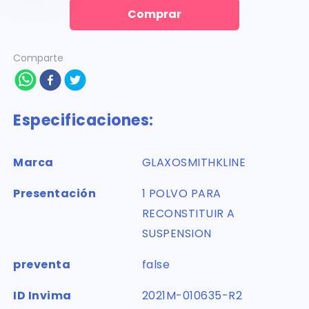
Comprar
Comparte
Especificaciones:
Marca
GLAXOSMITHKLINE
Presentación
1 POLVO PARA
RECONSTITUIR A
SUSPENSION
preventa
false
ID Invima
2021M-010635-R2