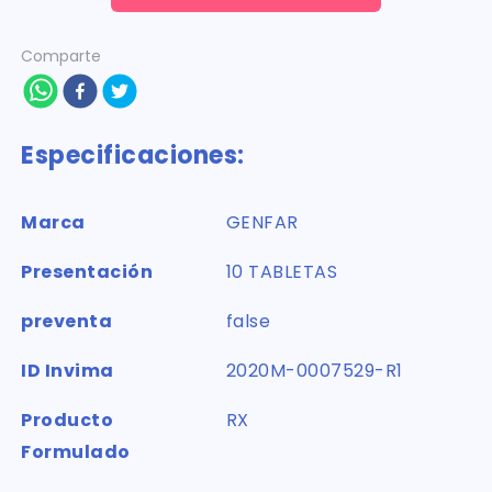
Comparte
Especificaciones:
Marca
GENFAR
Presentación
10 TABLETAS
preventa
false
ID Invima
2020M-0007529-R1
Producto
RX
Formulado