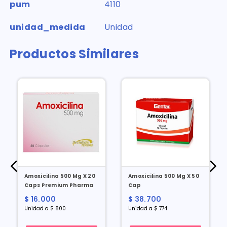
pum
4110
unidad_medida
Unidad
Productos Similares
Amoxicilina 500 Mg X 20
Amoxicilina 500 Mg X 50
Caps Premium Pharma
Cap
$ 16.000
$ 38.700
Unidad a $ 800
Unidad a $ 774