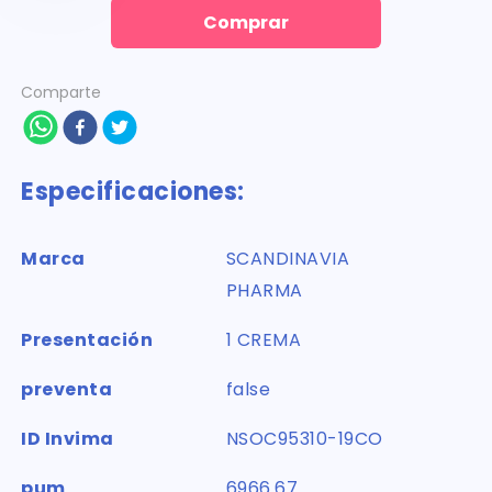
Comprar
Comparte
Especificaciones:
Marca
SCANDINAVIA
PHARMA
Presentación
1 CREMA
preventa
false
ID Invima
NSOC95310-19CO
pum
6966.67