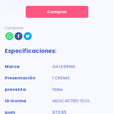
Comprar
Comparte
Especificaciones:
Marca
GALDERMA
Presentación
1 CREMA
preventa
false
ID Invima
NSOC40760-11CO
pum
670.85