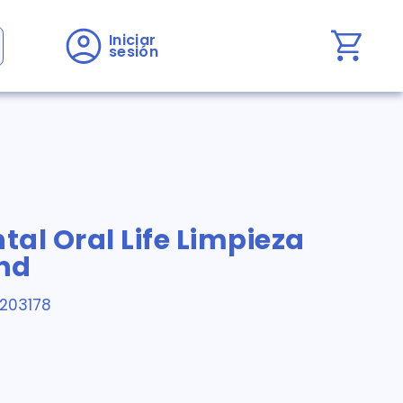
Iniciar 
sesión
tal Oral Life Limpieza
Und
203178