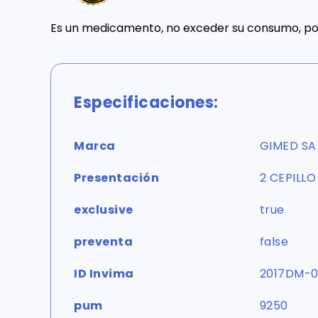
Es un medicamento, no exceder su consumo, por
Especificaciones:
Marca
GIMED SA
Presentación
2 CEPILLO
exclusive
true
preventa
false
ID Invima
2017DM-0
pum
9250