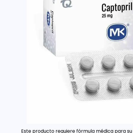
Este producto requiere fórmula médica para su 