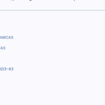
IMICAS
TAS
0213-R3