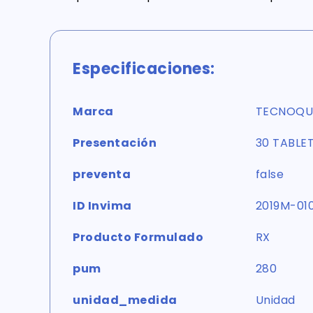
Especificaciones:
Marca
TECNOQU
Presentación
30 TABLE
preventa
false
ID Invima
2019M-01
Producto Formulado
RX
pum
280
unidad_medida
Unidad