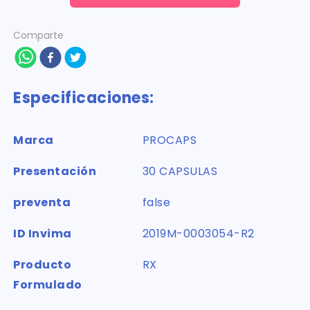
Comparte
Especificaciones:
Marca
PROCAPS
Presentación
30 CAPSULAS
preventa
false
ID Invima
2019M-0003054-R2
Producto
RX
Formulado