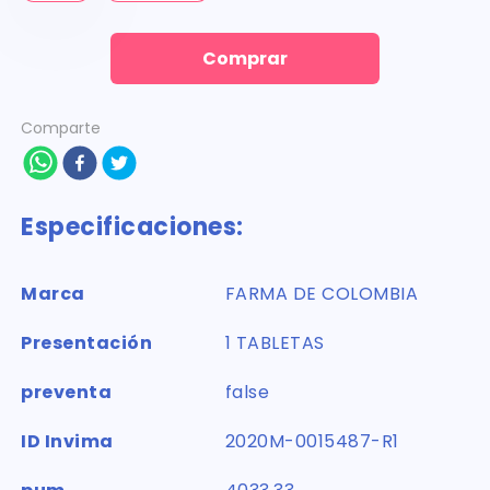
Comprar
Comparte
Especificaciones:
Marca
FARMA DE COLOMBIA
Presentación
1 TABLETAS
preventa
false
ID Invima
2020M-0015487-R1