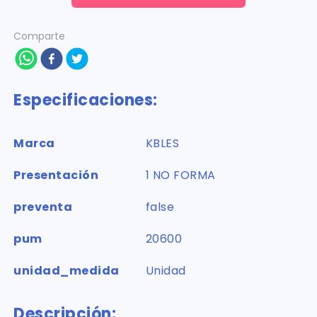
Comparte
Especificaciones:
Marca
KBLES
Presentación
1 NO FORMA
preventa
false
pum
20600
unidad_medida
Unidad
Descripción: