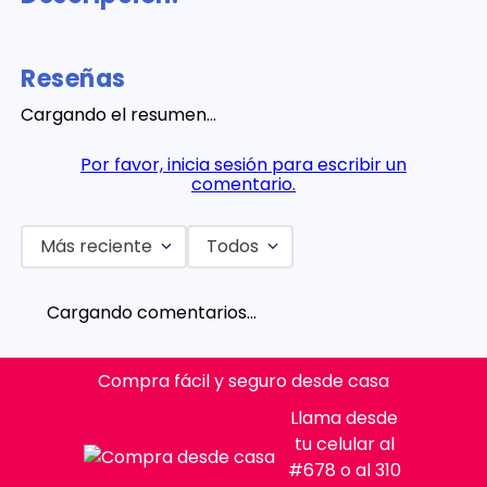
Reseñas
Cargando el resumen…
Por favor, inicia sesión para escribir un
comentario.
Más reciente
Todos
Cargando comentarios…
Compra fácil y seguro desde casa
Llama desde
tu celular al
#678 o al 310