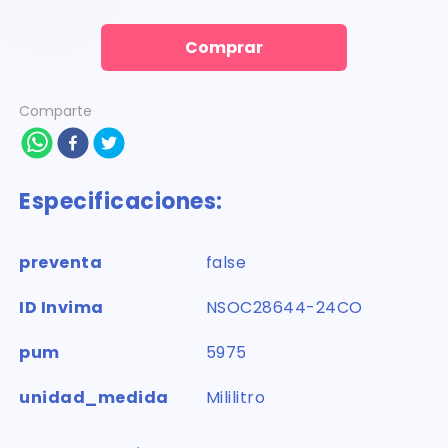
Comprar
Comparte
Especificaciones:
preventa
false
ID Invima
NSOC28644-24CO
pum
5975
unidad_medida
Mililitro