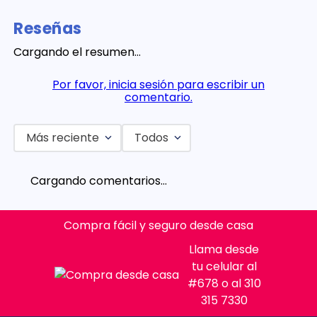
Reseñas
Cargando el resumen…
Por favor, inicia sesión para escribir un
comentario.
Más reciente
Todos
Cargando comentarios…
Compra fácil y seguro desde casa
Llama desde
tu celular al
#678 o al 310
315 7330