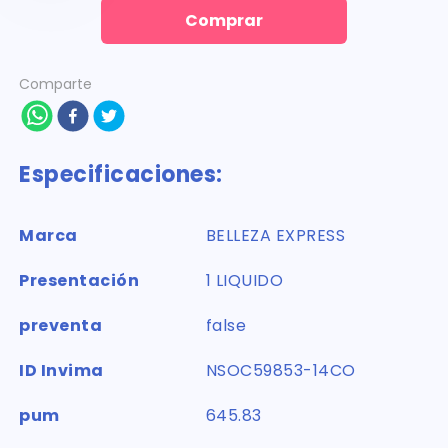
Comprar
Comparte
Especificaciones:
Marca
BELLEZA EXPRESS
Presentación
1 LIQUIDO
preventa
false
ID Invima
NSOC59853-14CO
pum
645.83