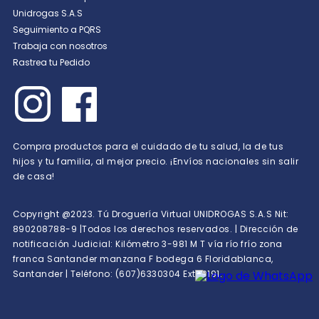
Unidrogas S.A.S
Seguimiento a PQRS
Trabaja con nosotros
Rastrea tu Pedido
Compra productos para el cuidado de tu salud, la de tus
hijos y tu familia, al mejor precio. ¡Envíos nacionales sin salir
de casa!
Copyright @2023. Tú Droguería Virtual UNIDROGAS S.A.S Nit:
890208788-9 |Todos los derechos reservados. | Dirección de
notificación Judicial: Kilómetro 3-981 M T vía río frío zona
franca Santander manzana F bodega 6 Floridablanca,
Santander | Teléfono: (607)6330304 Ext 10191.