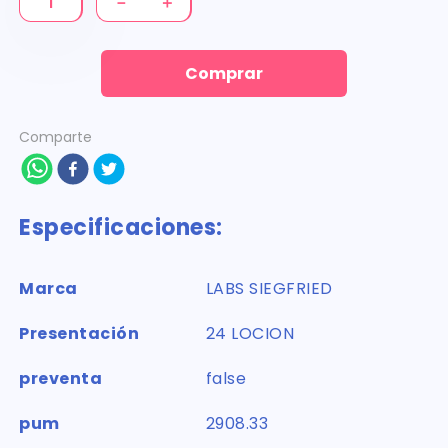
－
＋
Comprar
Comparte
Especificaciones:
Marca
LABS SIEGFRIED
Presentación
24 LOCION
preventa
false
pum
2908.33