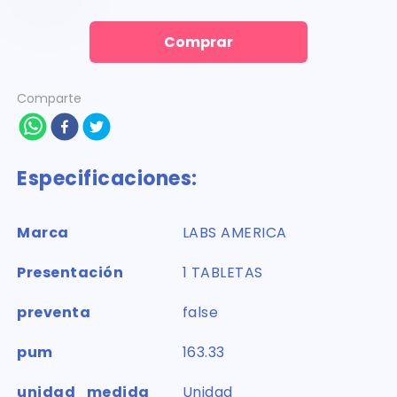
Comprar
Comparte
Especificaciones:
Marca
LABS AMERICA
Presentación
1 TABLETAS
preventa
false
pum
163.33
unidad_medida
Unidad