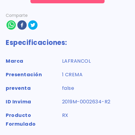
Comparte
Especificaciones:
Marca
LAFRANCOL
Presentación
1 CREMA
preventa
false
ID Invima
2019M-0002634-R2
Producto
RX
Formulado