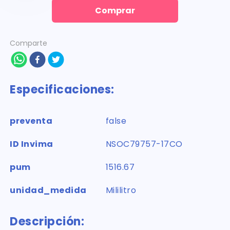
Comprar
Comparte
Especificaciones:
preventa
false
ID Invima
NSOC79757-17CO
pum
1516.67
unidad_medida
Mililitro
Descripción: