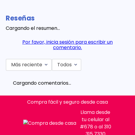
Reseñas
Cargando el resumen…
Por favor, inicia sesión para escribir un
comentario.
Más reciente
Todos
Cargando comentarios…
Compra fácil y seguro desde casa
Llama desde
tu celular al
#678 o al 310
315 7330