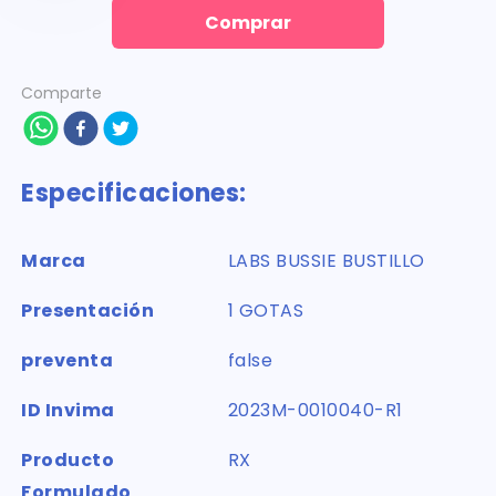
Comprar
Comparte
Especificaciones:
Marca
LABS BUSSIE BUSTILLO
Presentación
1 GOTAS
preventa
false
ID Invima
2023M-0010040-R1
Producto
RX
Formulado