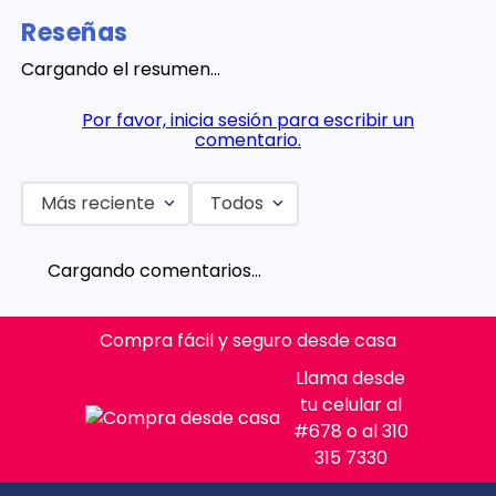
Reseñas
Cargando el resumen…
Por favor, inicia sesión para escribir un
comentario.
Más reciente
Todos
Cargando comentarios…
Compra fácil y seguro desde casa
Llama desde
tu celular al
#678 o al 310
315 7330