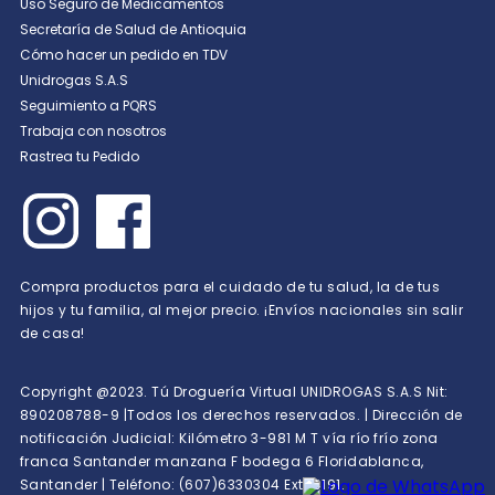
Uso Seguro de Medicamentos
Secretaría de Salud de Antioquia
Cómo hacer un pedido en TDV
Unidrogas S.A.S
Seguimiento a PQRS
Trabaja con nosotros
Rastrea tu Pedido
Compra productos para el cuidado de tu salud, la de tus
hijos y tu familia, al mejor precio. ¡Envíos nacionales sin salir
de casa!
Copyright @2023. Tú Droguería Virtual UNIDROGAS S.A.S Nit:
890208788-9 |Todos los derechos reservados. | Dirección de
notificación Judicial: Kilómetro 3-981 M T vía río frío zona
franca Santander manzana F bodega 6 Floridablanca,
Santander | Teléfono: (607)6330304 Ext 10191.