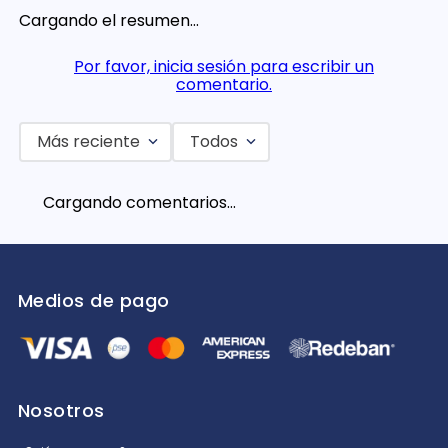
Cargando el resumen…
Por favor, inicia sesión para escribir un
comentario.
Más reciente
Todos
Cargando comentarios…
Medios de pago
Nosotros