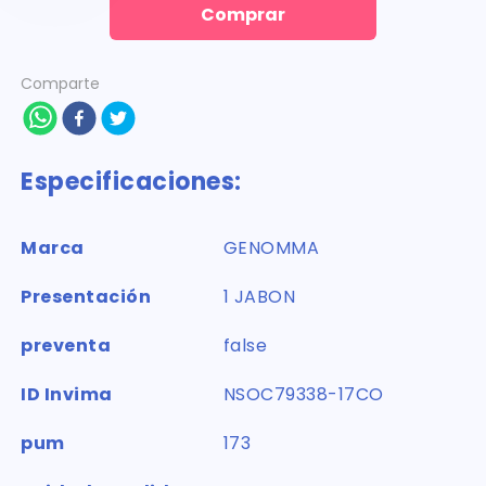
Comprar
Comparte
Especificaciones:
Marca
GENOMMA
Presentación
1 JABON
preventa
false
ID Invima
NSOC79338-17CO
pum
173