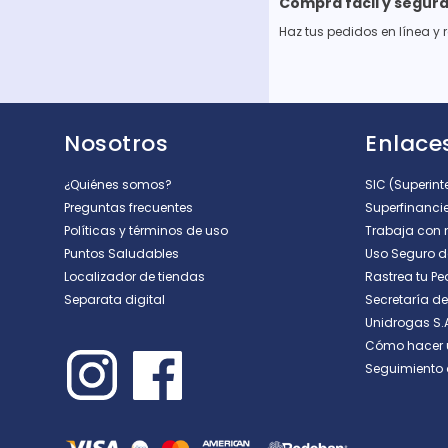
Compra fácil y segur
Haz tus pedidos en línea y 
Nosotros
Enlaces
¿Quiénes somos?
SIC (Superin
Preguntas frecuentes
Superfinanci
Políticas y términos de uso
Trabaja con 
Puntos Saludables
Uso Seguro 
Localizador de tiendas
Rastrea tu Pe
Separata digital
Secretaría d
Unidrogas S.
Cómo hacer 
Seguimiento 