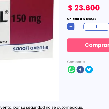
$
23
.
600
Unidad
a
$
842
,
86
－
Compra
Comparte
venta, por su seguridad no se automedique.