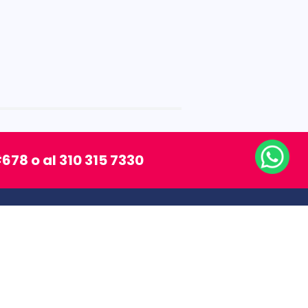
678 o al 310 315 7330
SÍGUENOS
MEDIOS DE PAGO