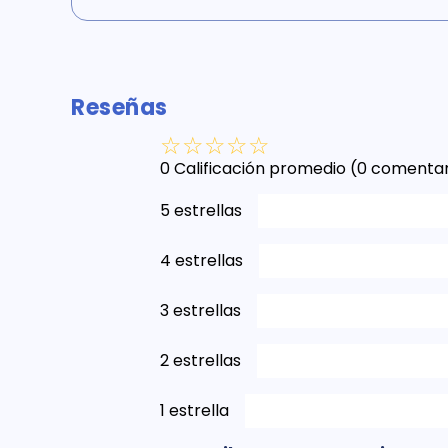
Reseñas
☆
☆
☆
☆
☆
0 Calificación promedio
(0 comentar
5 estrellas
4 estrellas
3 estrellas
2 estrellas
1 estrella