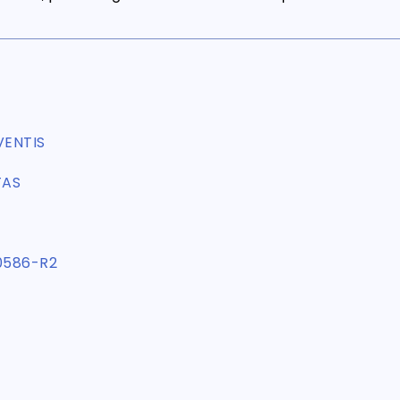
VENTIS
TAS
0586-R2