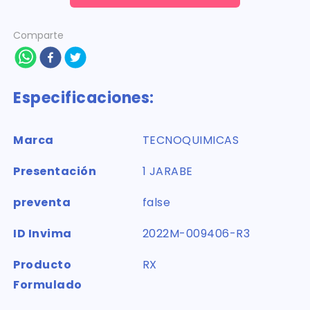
Comparte
Especificaciones:
Marca
TECNOQUIMICAS
Presentación
1 JARABE
preventa
false
ID Invima
2022M-009406-R3
Producto
RX
Formulado