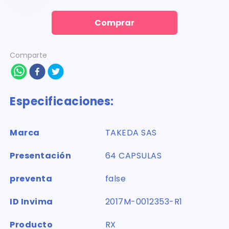
Comprar
Comparte
Especificaciones:
Marca
TAKEDA SAS
Presentación
64 CAPSULAS
preventa
false
ID Invima
2017M-0012353-R1
Producto
RX