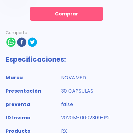
Comprar
Comparte
Especificaciones:
Marca
NOVAMED
Presentación
30 CAPSULAS
preventa
false
ID Invima
2020M-0002309-R2
Producto
RX