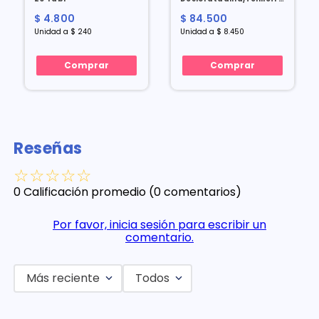
2.5/20 Mg X 10 Cap
$ 4.800
$ 84.500
Unidad a $ 240
Unidad a $ 8.450
Comprar
Comprar
Reseñas
☆
☆
☆
☆
☆
0 Calificación promedio
(0 comentarios)
Por favor, inicia sesión para escribir un
comentario.
Más reciente
Todos