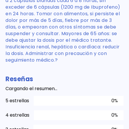
a 2 cápsulas blandas cada 6 a 8 horas, sin
exceder de 6 cápsulas (1200 mg de Ibuprofeno)
en 24 horas. Tomar con alimentos, si persiste el
dolor por más de 5 días, fiebre por más de 3
días, o empeoran con otros síntomas se debe
suspender y consultar. Mayores de 65 años: se
debe ajustar la dosis por el médico tratante.
Insuficiencia renal, hepática o cardíaca: reducir
la dosis. Administrar con precaución y con
seguimiento médico.?
Reseñas
Cargando el resumen…
5 estrellas
0%
4 estrellas
0%