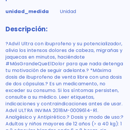
unidad_medida
Unidad
Descripción:
?Advil Ultra con ibuprofeno y su potencializador,
alivia los intensos dolores de cabeza, migrañas y
jaquecas en minutos, haciéndote
#MásGrandeQueElDolor para que nada detenga
tu motivación de seguir adelante.? *Máxima
dosis de ibuprofeno de venta libre con una dosis
de dos cápsulas.? Es un medicamento, no
exceder su consumo. Si los síntomas persisten,
consulte a su médico. Leer etiquetas,
indicaciones y contraindicaciones antes de usar.
Advil ULTRA INVIMA 2018M-0009614-R1.
Analgésico y Antipirético.? Dosis y modo de uso:?
Adultos y niños mayores de 12 años (> a 40 kg): 1