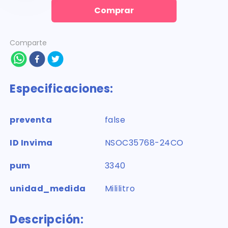
Comprar
Comparte
Especificaciones:
preventa
false
ID Invima
NSOC35768-24CO
pum
3340
unidad_medida
Mililitro
Descripción: