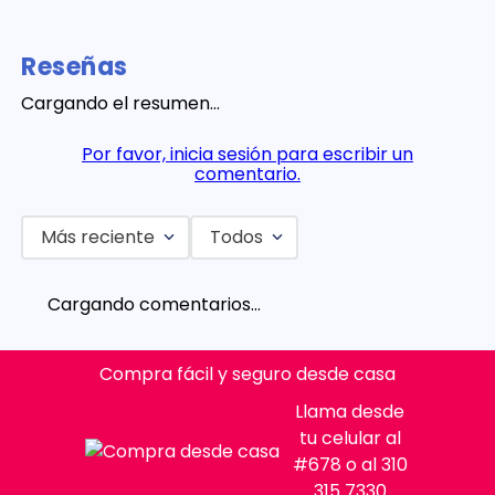
Reseñas
Cargando el resumen…
Por favor, inicia sesión para escribir un
comentario.
Más reciente
Todos
Cargando comentarios…
Compra fácil y seguro desde casa
Llama desde
tu celular al
#678 o al 310
315 7330