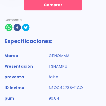
Comprar
Comparte
Especificaciones:
Marca
GENOMMA
Presentación
1 SHAMPU
preventa
false
ID Invima
NSOC42738-11CO
pum
90.84