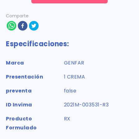
Comparte
Especificaciones:
Marca
GENFAR
Presentación
1 CREMA
preventa
false
ID Invima
2021M-003531-R3
Producto
RX
Formulado