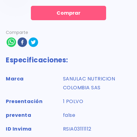
Comprar
Comparte
Especificaciones:
Marca
SANULAC NUTRICION
COLOMBIA SAS
Presentación
1 POLVO
preventa
false
ID Invima
RSIA03111112