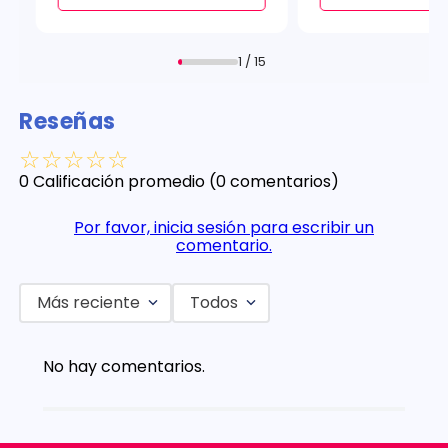
1 / 15
Reseñas
☆
☆
☆
☆
☆
0 Calificación promedio
(0 comentarios)
Por favor, inicia sesión para escribir un
comentario.
Más reciente
Todos
No hay comentarios.