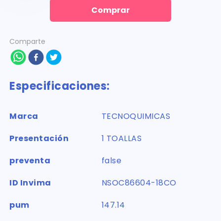
Comprar
Comparte
Especificaciones:
Marca
TECNOQUIMICAS
Presentación
1 TOALLAS
preventa
false
ID Invima
NSOC86604-18CO
pum
147.14