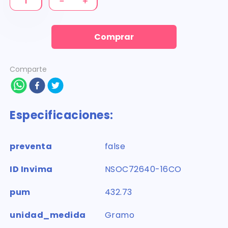
－
＋
Comprar
Comparte
Especificaciones:
preventa
false
ID Invima
NSOC72640-16CO
pum
432.73
unidad_medida
Gramo