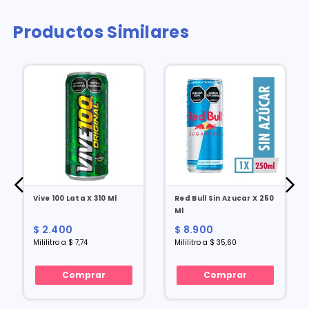
Productos Similares
Vive 100 Lata X 310 Ml
Red Bull Sin Azucar X 250
Ml
$ 2.400
$ 8.900
Mililitro a $ 7,74
Mililitro a $ 35,60
Comprar
Comprar