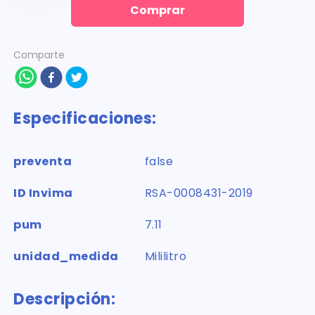
Comprar
Comparte
Especificaciones:
preventa
false
ID Invima
RSA-0008431-2019
pum
7.11
unidad_medida
Mililitro
Descripción: