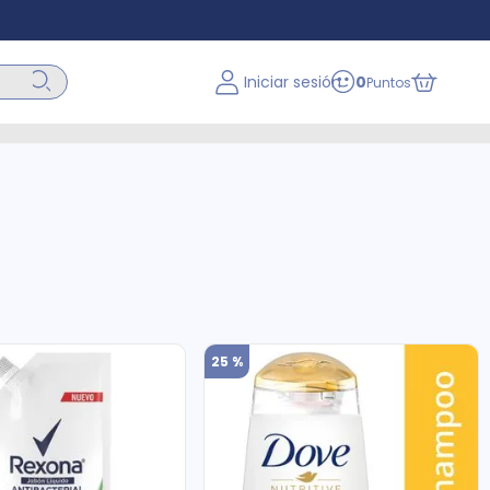
Iniciar sesión
0
Puntos
25 %